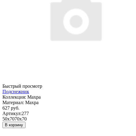
Быстрый просмотр
Подснежник
Коллекция:
Махра
Материал:
Махра
627 руб.
Артикул:
277
50х70
70х70
В корзину