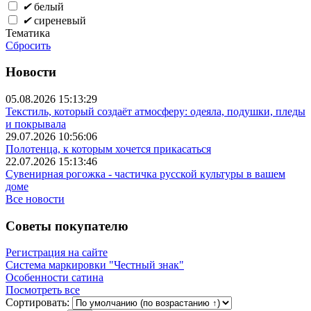
✔
белый
✔
сиреневый
Тематика
Сбросить
Новости
05.08.2026 15:13:29
Текстиль, который создаёт атмосферу: одеяла, подушки, пледы
и покрывала
29.07.2026 10:56:06
Полотенца, к которым хочется прикасаться
22.07.2026 15:13:46
Сувенирная рогожка - частичка русской культуры в вашем
доме
Все новости
Советы покупателю
Регистрация на сайте
Система маркировки "Честный знак"
Особенности сатина
Посмотреть все
Сортировать: