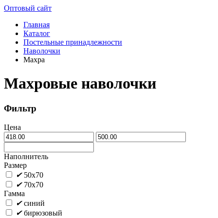
Оптовый сайт
Главная
Каталог
Постельные принадлежности
Наволочки
Махра
Махровые наволочки
Фильтр
Цена
Наполнитель
Размер
✔
50х70
✔
70х70
Гамма
✔
синий
✔
бирюзовый