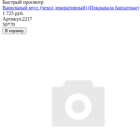
Быстрый просмотр
Ванильный мусс (чехол декоративный) (Покрывала бархатные)
1 725 руб.
Артикул:
2217
50*70
В корзину