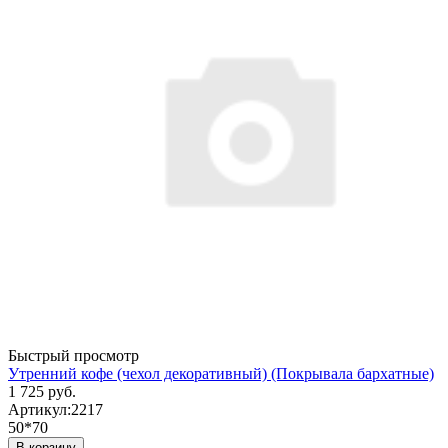
Быстрый просмотр
Утренний кофе (чехол декоративный) (Покрывала бархатные)
1 725 руб.
Артикул:
2217
50*70
В корзину