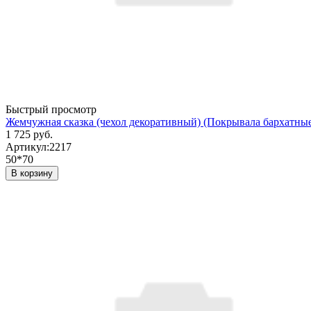
Быстрый просмотр
Жемчужная сказка (чехол декоративный) (Покрывала бархатны
1 725 руб.
Артикул:
2217
50*70
В корзину