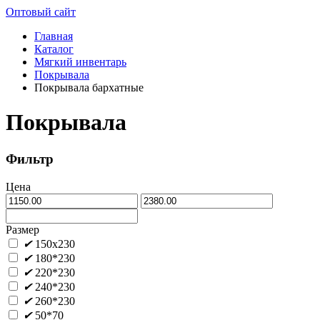
Оптовый сайт
Главная
Каталог
Мягкий инвентарь
Покрывала
Покрывала бархатные
Покрывала
Фильтр
Цена
Размер
✔
150х230
✔
180*230
✔
220*230
✔
240*230
✔
260*230
✔
50*70