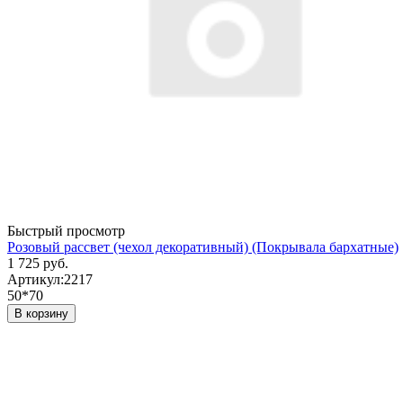
Быстрый просмотр
Розовый рассвет (чехол декоративный) (Покрывала бархатные)
1 725 руб.
Артикул:
2217
50*70
В корзину