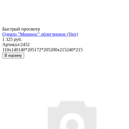
Быстрый просмотр
Одеяло "Меринос" облегченное (Уют)
1 325 руб.
Артикул:
2452
110х140
140*205
172*205
200х215
240*215
В корзину