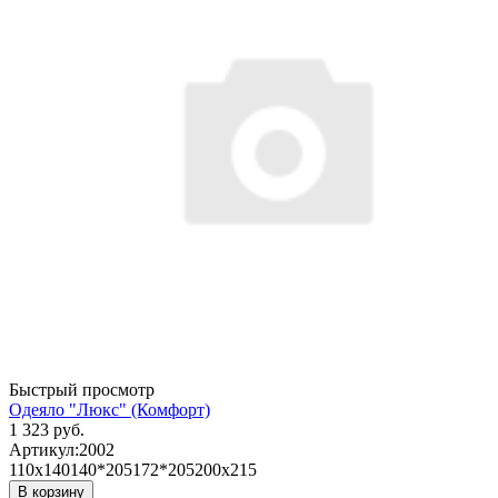
Быстрый просмотр
Одеяло "Люкс" (Комфорт)
1 323 руб.
Артикул:
2002
110х140
140*205
172*205
200х215
В корзину