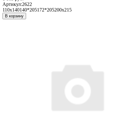
Артикул:
2622
110х140
140*205
172*205
200х215
В корзину