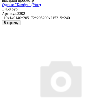
Быстрый просмотр
Одеяло "Бамбук" (Уют)
1 458 руб.
Артикул:
2392
110х140
140*205
172*205
200х215
215*240
В корзину