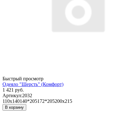
Быстрый просмотр
Одеяло "Шерсть" (Комфорт)
1 421 руб.
Артикул:
2032
110х140
140*205
172*205
200х215
В корзину