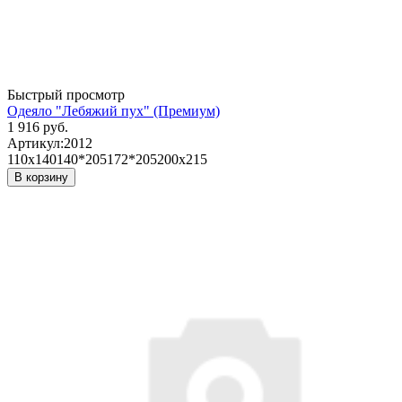
Быстрый просмотр
Одеяло "Лебяжий пух" (Премиум)
1 916 руб.
Артикул:
2012
110х140
140*205
172*205
200х215
В корзину