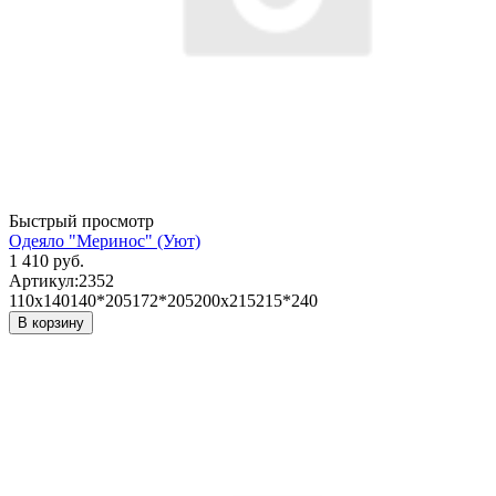
Быстрый просмотр
Одеяло "Меринос" (Уют)
1 410 руб.
Артикул:
2352
110х140
140*205
172*205
200х215
215*240
В корзину