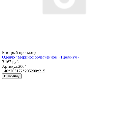
Быстрый просмотр
Одеяло "Меринос облегченное" (Премиум)
3 167 руб.
Артикул:
2064
140*205
172*205
200х215
В корзину