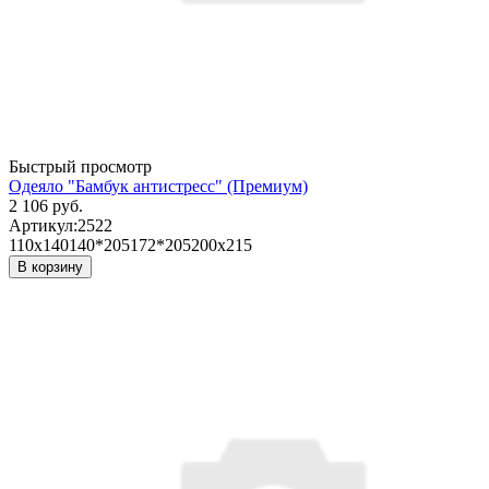
Быстрый просмотр
Одеяло "Бамбук антистресс" (Премиум)
2 106 руб.
Артикул:
2522
110х140
140*205
172*205
200х215
В корзину