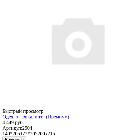
Быстрый просмотр
Одеяло "Эвкалипт" (Премиум)
4 449 руб.
Артикул:
2504
140*205
172*205
200х215
В корзину