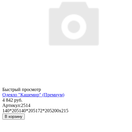
Быстрый просмотр
Одеяло "Кашемир" (Премиум)
4 842 руб.
Артикул:
2514
140*205
140*205
172*205
200х215
В корзину