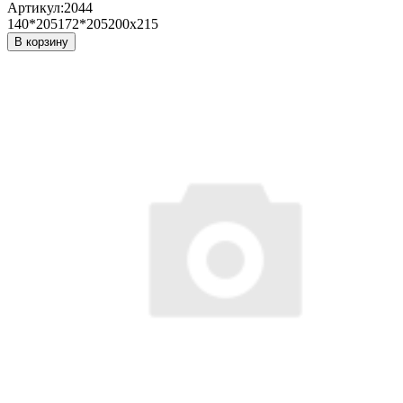
Артикул:
2044
140*205
172*205
200х215
В корзину