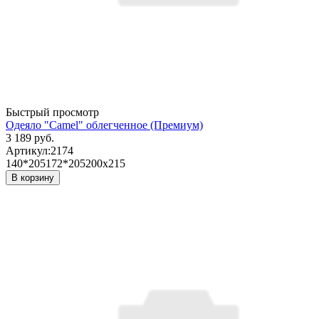
Быстрый просмотр
Одеяло "Camel" облегченное (Премиум)
3 189 руб.
Артикул:
2174
140*205
172*205
200х215
В корзину