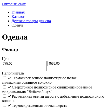
Оптовый сайт
Главная
Каталог
Детские товары для сна
Одеяла
Одеяла
Фильтр
Цена
Наполнитель
✔
Термоскрепленное полиэфирное полое
силиконизированное волокно
✔
Сверхтонкое полиэфирное силиконизированное
микроволокно "Лебяжий пух"
✔
Расчесанная овечья шерсть с добавление полиэфирного
волокна
✔
Термоскрепленная овечья шерсть