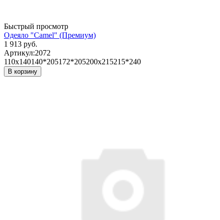
Быстрый просмотр
Одеяло "Camel" (Премиум)
1 913 руб.
Артикул:
2072
110х140
140*205
172*205
200х215
215*240
В корзину