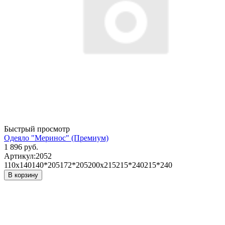
Быстрый просмотр
Одеяло "Меринос" (Премиум)
1 896 руб.
Артикул:
2052
110х140
140*205
172*205
200х215
215*240
215*240
В корзину