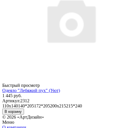
Быстрый просмотр
Одеяло "Лебяжий пух" (Уют)
1 445 руб.
Артикул:
2312
110х140
140*205
172*205
200х215
215*240
В корзину
© 2026 «АртДизайн»
Меню
О компании