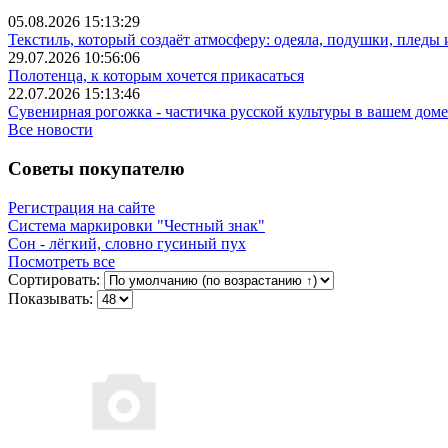
05.08.2026 15:13:29
Текстиль, который создаёт атмосферу: одеяла, подушки, пледы
29.07.2026 10:56:06
Полотенца, к которым хочется прикасаться
22.07.2026 15:13:46
Сувенирная рогожка - частичка русской культуры в вашем доме
Все новости
Советы покупателю
Регистрация на сайте
Система маркировки "Честный знак"
Сон - лёгкий, словно гусиный пух
Посмотреть все
Сортировать:
Показывать: