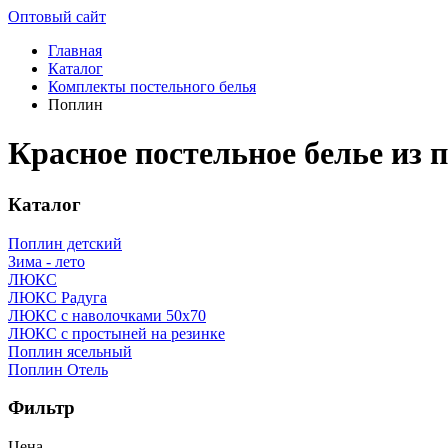
Оптовый сайт
Главная
Каталог
Комплекты постельного белья
Поплин
Красное постельное белье из 
Каталог
Поплин детский
Зима - лето
ЛЮКС
ЛЮКС Радуга
ЛЮКС с наволочками 50х70
ЛЮКС с простыней на резинке
Поплин ясельный
Поплин Отель
Фильтр
Цена