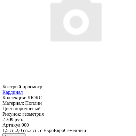
Быстрый просмотр
Кардинал
Коллекция:
ЛЮКС
Материал:
Поплин
Цвет:
коричневый
Рисунок:
геометрия
2 309 руб.
Артикул:
900
1,5 сп.
2,0 сп.
2 сп. с Евро
Евро
Семейный