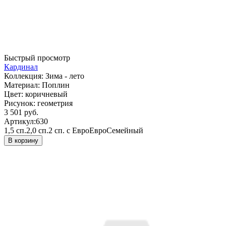
Быстрый просмотр
Кардинал
Коллекция:
Зима - лето
Материал:
Поплин
Цвет:
коричневый
Рисунок:
геометрия
3 501 руб.
Артикул:
630
1,5 сп.
2,0 сп.
2 сп. с Евро
Евро
Семейный
В корзину