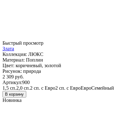
Быстрый просмотр
Злата
Коллекция:
ЛЮКС
Материал:
Поплин
Цвет:
коричневый, золотой
Рисунок:
природа
2 309 руб.
Артикул:
900
1,5 сп.
2,0 сп.
2 сп. с Евро
2 сп. с Евро
Евро
Семейный
В корзину
Новинка