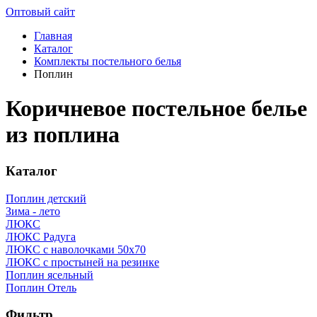
Оптовый сайт
Главная
Каталог
Комплекты постельного белья
Поплин
Коричневое постельное белье
из поплина
Каталог
Поплин детский
Зима - лето
ЛЮКС
ЛЮКС Радуга
ЛЮКС с наволочками 50х70
ЛЮКС с простыней на резинке
Поплин ясельный
Поплин Отель
Фильтр