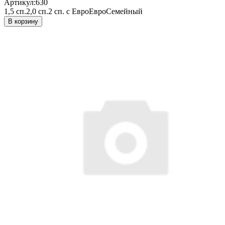
Артикул:
630
1,5 сп.
2,0 сп.
2 сп. с Евро
Евро
Семейный
В корзину