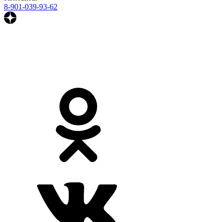
8-901-039-93-62