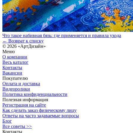
Что такое набивная бязь: где применяется и правила ухода
← Возврат к списку
© 2026 «АртДизайн»
Меню
О компании
Весь каталог
Контакты
Вакансии
Покупателю
Оплата и доставка
Видеоролики
Политика конфиденциальности
Полезная информация
Регистрация на сайте
Как сделать заказ физическому лицу
Ответы на часто задаваемые вопросы
Блог
Все советы >>
Контакты