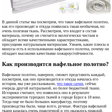
В данной статье мы посмотрим, что такое вафельное полотно,
как его производят и откуда появилась такая необычная, но
очень полезная ткань. Рассмотрим, что входит в состав
материала, почему он считается экологически чистым и
обладает всеми качественными характеристиками,
присущими натуральным материалам. Узнаем, какие плюсы и
минусы есть в использовании вафельного полотна, почему он
обладает высокими качествами пожароустойчивости.
Как производится вафельное полотно?
Вафельное полотно, наверное, сможет представить каждый,
посмотрим, как оно производится и откуда началась его
история, мы уже рассказывали,
что такое сатин
, сейчас
очередь другой натуральной, но более бюджетной ткани.
Историки считают, что появилось оно в результате
экспериментов турецких ткачей в городе Бурсе в 18 веке.
Тогда еще не было больших мануфактур, поэтому
производства были, чаще всего, ручные. Фактура вафельной
ткани казалась очень практичной и это оказалось правдой.