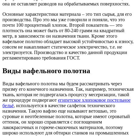
она не оставляет разводов на обрабатываемых поверхностях.
Основные характеристики материала – это тип сырья, для его
производства. Про это мы уже говорили и поняли, что это
почти 100 процентный хлопок. Второй показатель — это
плотность она может быть от 80-240 грамм на квадратный
метр, в зависимости он назначения ткани. Кроме этого
вафельное полотно обладает высокой устойчивостью к износу,
совсем не накапливает статическое электричество, т.е. не
электризуется. Производство и качество данной продукции
регламентировано требования ГОСТ.
Виды вафельного полотна
Виды вафельного полотна мы будем рассматривать через
призму его конечного назначения. Так, например, техническая
ткань, которая не подвергалась процессу месеризации, такой
же процедуре подвергают
египетское хлопоковое постельное
бельё
, используется в качестве салфеток технического
назначения. Такую вафлю еще называют ветошью, это
суровые и неотбеленные полотна, которые имеют сероватый
оттенок, он хорошо справляется с поглощением
лакокрасочных и горюче-смазочных материалов, поэтому
широко используют для обтирки станков на промышленных