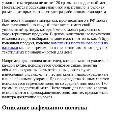
у данного материала не ниже 120 грамм на квадратный метр.
Поставляется продукция заказчику, как правило, в рулонах,
размеры которых соответствуют разработанным стандартам.
Плотность и ширина материала, производимого в РФ может
быть различной, но каждый показатель имеет свой
уникальный артикул, который много может рассказать о
характеристиках продукта. В целом, качественные показатели
исходного сырья выбирают в зависимости от того, какой будет
конечный продукт, конечно
комплекты постельного белья из
вафельки
мы не встретим, но из нее отшивают много других
текстильных принадлежностей для дома.
Например, для пошива полотенец, которые можно увидеть на
каждой кухне, используется хлопковое сырье, полотна
обязательно должны быть отбеленные, часто с уже
нанесенным рисунком, т.е. пестротканые, гладкоокрашенные
или с набивными узорами. Для производства банных халатов
используется вафельное полотно со средней плотностью 170
грамм на квадратный метр. Часто ткани для пошива халатов
используются гладкоокрашенные, однотонные, предлагаемая
палитра достаточно широкая.
Описание вафельного полотна