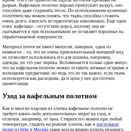
разрыв. Вафельное полотно хорошо пропускает воздух, оно
способно даже сохранять тепло. По использованию кухонных
полотенец мы можем понять, что ткань способна служить
очень долго, износить ее практически невозможно. Еще один
плюс вафельки – отсутствие ворса, поэтому она не
скатывается и при использовании не оставляет ворсинки на
обрабатываемой поверхности.
Материал почти не имеет минусов, наверное, один из
немногих – то, что не очень привлекательный внешний вид
не позволяет использовать его для пошива, например,
одежды, но это уже лирика. Вспоминается только один минус,
что на вафельном полотне можно оставить затяжки острыми и
колющими предметами, но ведь это не так важно, если ткань
используется как расходник, да и цена у нее достаточно
приветливая.
Уход за вафельным полотном
Как и многие изделия из хлопка вафельное полотно не
требует каких-либо дополнительных затрат на уход, в
отличии, например, от льна. Стирать его можно при любой
температуре, гладить на режиме хлопок, как и
постельное
бельё из бязи в Москве
такое всегда можно купить недорого.