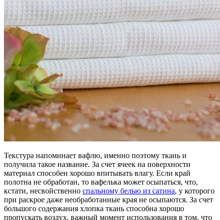
Текстура напоминает вафлю, именно поэтому ткань и
получила такое название. За счет ячеек на поверхности
материал способен хорошо впитывать влагу. Если край
полотна не обработан, то вафелька может осыпаться, что,
кстати, несвойственно
спальному белью из сатина
, у которого
при раскрое даже необработанные края не осыпаются. За счет
большого содержания хлопка ткань способна хорошо
пропускать воздух, важный момент использования в том, что