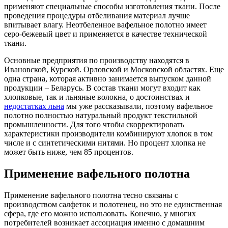
применяют специальные способы изготовления ткани. После
проведения процедуры отбеливания материал лучше
впитывает влагу. Неотбеленное вафельное полотно имеет
серо-бежевый цвет и применяется в качестве технической
ткани.
Основные предприятия по производству находятся в
Ивановской, Курской. Орловской и Московской областях. Еще
одна страна, которая активно занимается выпуском данной
продукции – Беларусь. В состав ткани могут входит как
хлопковые, так и льняные волокна, о достоинствах и
недостатках льна
мы уже рассказывали, поэтому вафельное
полотно полностью натуральный продукт текстильной
промышленности. Для того чтобы скорректировать
характеристики производители комбинируют хлопок в том
числе и с синтетическими нитями. Но процент хлопка не
может быть ниже, чем 85 процентов.
Применение вафельного полотна
Применение вафельного полотна тесно связаны с
производством салфеток и полотенец, но это не единственная
сфера, где его можно использовать. Конечно, у многих
потребителей возникает ассоциация именно с домашним